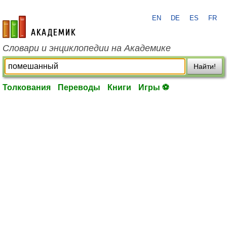
EN
DE
ES
FR
academic.ru
Словари и энциклопедии на Академике
Найти!
Толкования
Переводы
Книги
Игры ⚽